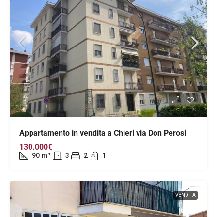
Appartamento in vendita a Chieri via Don Perosi
130.000€
90
m²
3
2
1
VENDITA