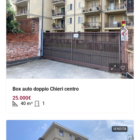
Box auto doppio Chieri centro
25.000€
40
m²
1
VENDITA