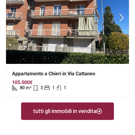
Appartamento a Chieri in Via Cattaneo
105.000€
80
m²
3
1
1
tutti gli immobili in vendita