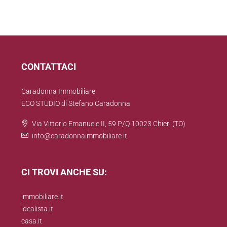
CONTATTACI
Caradonna Immobiliare
ECO STUDIO di Stefano Caradonna
Via Vittorio Emanuele II, 59 P/Q 10023 Chieri (TO)
info@caradonnaimmobiliare.it
CI TROVI ANCHE SU:
immobiliare.it
idealista.it
casa.it