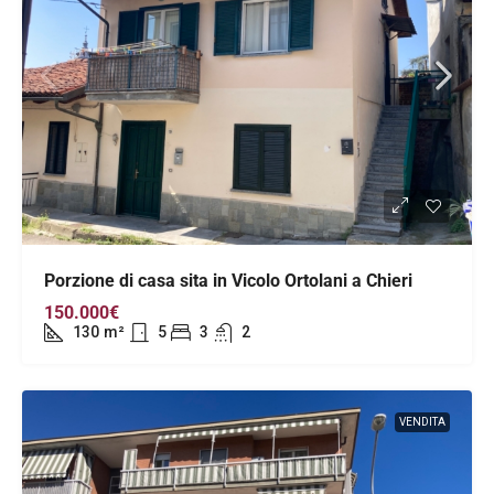
Porzione di casa sita in Vicolo Ortolani a Chieri
150.000€
130
m²
5
3
2
VENDITA