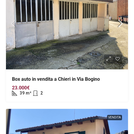
Box auto in vendita a Chieri in Via Bogino
23.000€
39
m²
2
VENDITA