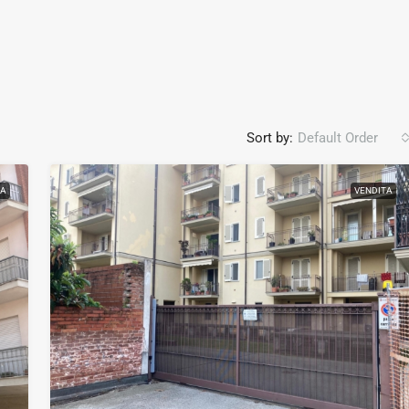
Sort by:
Default Order
TA
VENDITA