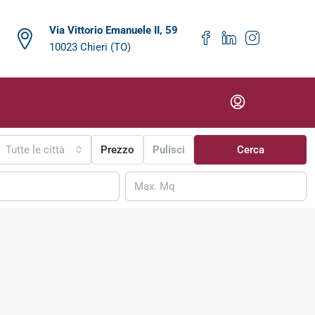
Via Vittorio Emanuele II, 59
10023 Chieri (TO)
Tutte le città
Prezzo
Pulisci
Cerca