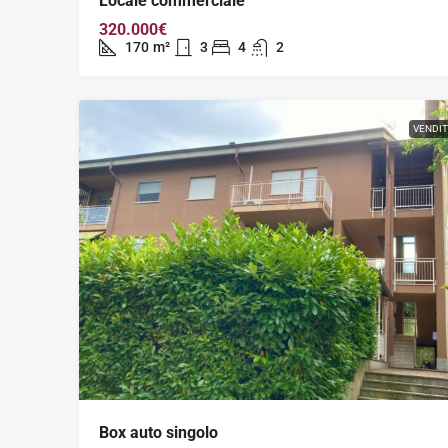
Locale commerciale
320.000€
170
m²
3
4
2
VENDI
Box auto singolo