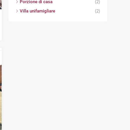
Porzione di casa
(2)
Villa unifamigliare
(2)