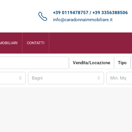
+39 0119478757 / +39 3356388506
info@caradonnaimmobiliare.it
MOBILIARI
CONTATTI
Vendita/Locazione
Tipo
Bagni