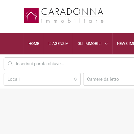
HOME
L’ AGENZIA
GLI IMMOBILI
NEWS IM
Locali
Camere da letto