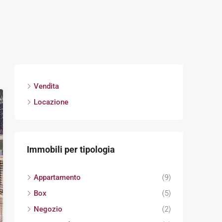
Vendita
Locazione
Immobili per tipologia
Appartamento
(9)
Box
(5)
Negozio
(2)