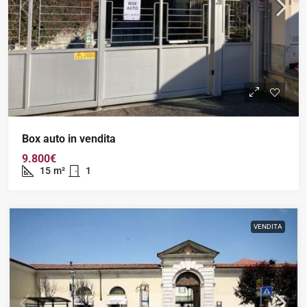
Box auto in vendita
9.800€
15
m²
1
VENDITA