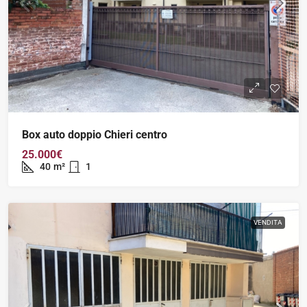
Box auto doppio Chieri centro
25.000€
40
m²
1
VENDITA