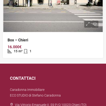
Box – Chieri
16.000€
15
m²
1
CONTATTACI
Caradonna Immobiliare
ECO STUDIO di Stefano Caradonna
Via Vittorio Emanuele II, 59 P/Q 10023 Chieri (TO)