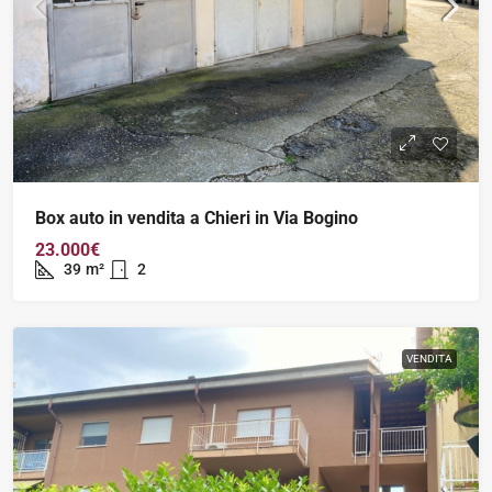
Box auto in vendita a Chieri in Via Bogino
23.000€
39
m²
2
VENDITA