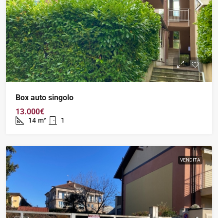
Box auto singolo
13.000€
14
m²
1
VENDITA