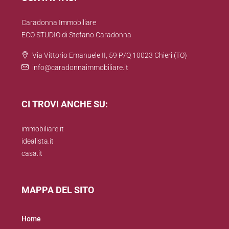
Caradonna Immobiliare
ECO STUDIO di Stefano Caradonna
Via Vittorio Emanuele II, 59 P/Q 10023 Chieri (TO)
info@caradonnaimmobiliare.it
CI TROVI ANCHE SU:
immobiliare.it
idealista.it
casa.it
MAPPA DEL SITO
Home