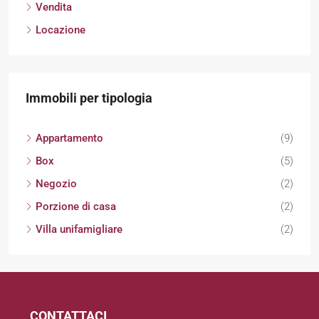
Vendita
Locazione
Immobili per tipologia
Appartamento
(9)
Box
(5)
Negozio
(2)
Porzione di casa
(2)
Villa unifamigliare
(2)
CONTATTACI