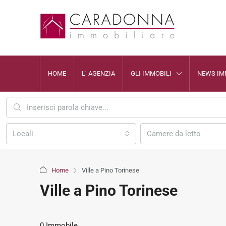
HOME
L’ AGENZIA
GLI IMMOBILI
NEWS IM
Locali
Camere da letto
Home
Ville a Pino Torinese
Ville a Pino Torinese
0 Immobile