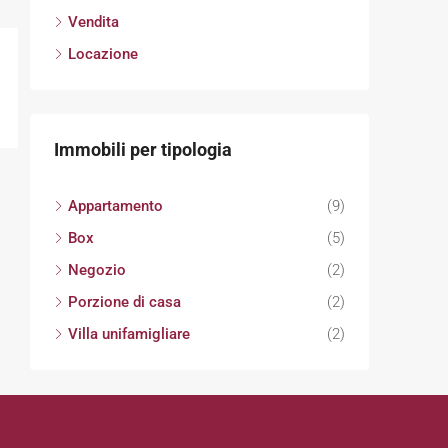
Vendita
Locazione
Immobili per tipologia
Appartamento
(9)
Box
(5)
Negozio
(2)
Porzione di casa
(2)
Villa unifamigliare
(2)