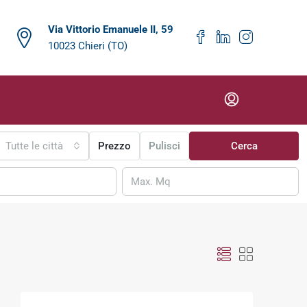
Via Vittorio Emanuele II, 59
10023 Chieri (TO)
Tutte le città
Prezzo
Pulisci
Cerca