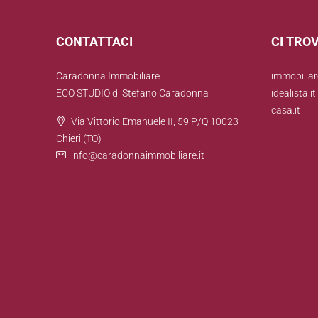
CONTATTACI
CI TROV
Caradonna Immobiliare
immobiliare
ECO STUDIO di Stefano Caradonna
idealista.it
casa.it
Via Vittorio Emanuele II, 59 P/Q 10023
Chieri (TO)
info@caradonnaimmobiliare.it