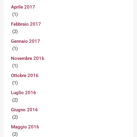
Aprile 2017
(1)
Febbraio 2017
(2)
Gennaio 2017
(1)
Novembre 2016
(1)
Ottobre 2016
(1)
Luglio 2016
(2)
Giugno 2016
(2)
Maggio 2016
(2)