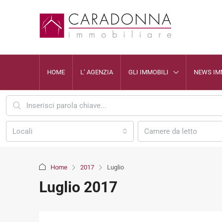
HOME
L’ AGENZIA
GLI IMMOBILI
NEWS IM
Locali
Camere da letto
Home
2017
Luglio
Luglio 2017