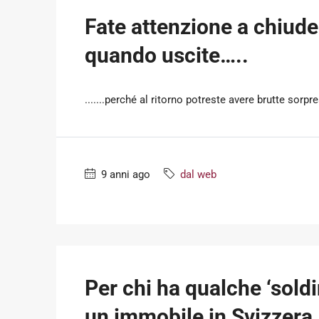
Fate attenzione a chiude
quando uscite…..
.......perché al ritorno potreste avere brutte sorpr
9 anni ago
dal web
Per chi ha qualche ‘soldi
un immobile in Svizzera