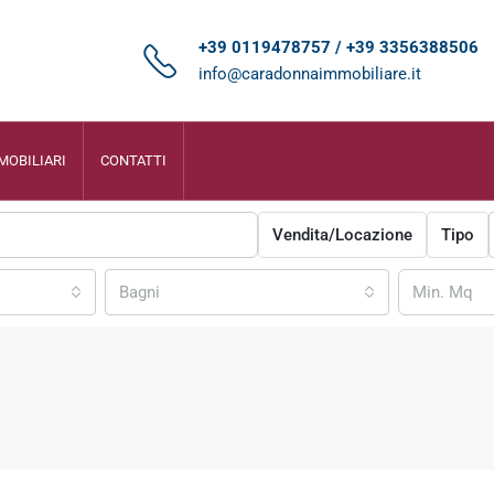
+39 0119478757 / +39 3356388506
info@caradonnaimmobiliare.it
MOBILIARI
CONTATTI
Vendita/Locazione
Tipo
Bagni