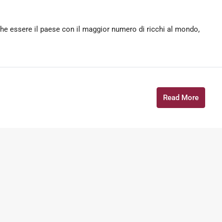
 che essere il paese con il maggior numero di ricchi al mondo,
Read More