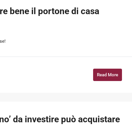
re bene il portone di casa
ese!
Read More
no’ da investire può acquistare