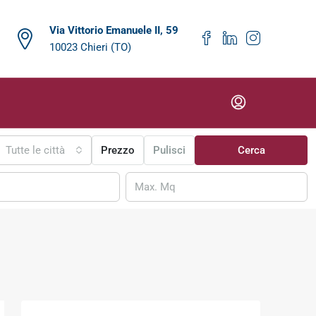
Via Vittorio Emanuele II, 59
10023 Chieri (TO)
Tutte le città
Prezzo
Pulisci
Cerca