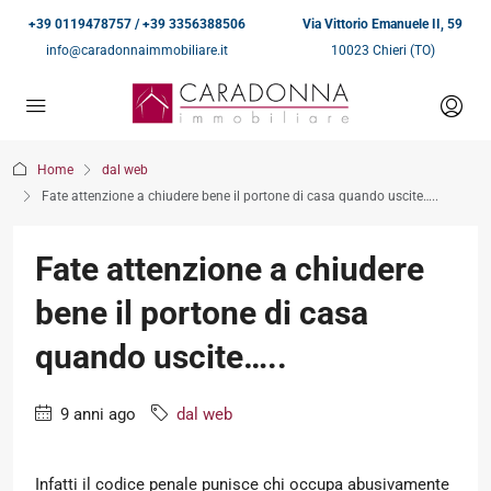
+39 0119478757 / +39 3356388506
Via Vittorio Emanuele II, 59
info@caradonnaimmobiliare.it
10023 Chieri (TO)
Home
dal web
Fate attenzione a chiudere bene il portone di casa quando uscite…..
Fate attenzione a chiudere
bene il portone di casa
quando uscite…..
9 anni ago
dal web
Infatti il codice penale punisce chi occupa abusivamente