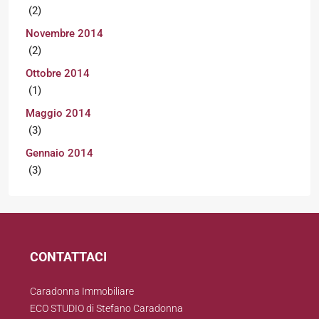
(2)
Novembre 2014
(2)
Ottobre 2014
(1)
Maggio 2014
(3)
Gennaio 2014
(3)
CONTATTACI
Caradonna Immobiliare
ECO STUDIO di Stefano Caradonna