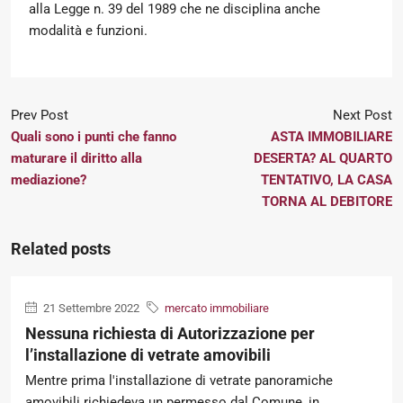
alla Legge n. 39 del 1989 che ne disciplina anche
modalità e funzioni.
Prev Post
Next Post
Quali sono i punti che fanno
ASTA IMMOBILIARE
maturare il diritto alla
DESERTA? AL QUARTO
mediazione?
TENTATIVO, LA CASA
TORNA AL DEBITORE
Related posts
21 Settembre 2022
mercato immobiliare
Nessuna richiesta di Autorizzazione per
l’installazione di vetrate amovibili
Mentre prima l'installazione di vetrate panoramiche
amovibili richiedeva un permesso dal Comune, in...