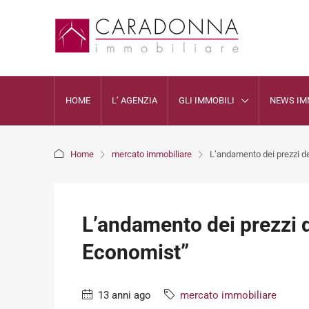
HOME
L’ AGENZIA
GLI IMMOBILI
NEWS IM
Home
mercato immobiliare
L’andamento dei prezzi d
L’andamento dei prezzi 
Economist”
13 anni ago
mercato immobiliare