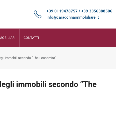
+39 0119478757 / +39 3356388506
info@caradonnaimmobiliare.it
MOBILIARI
CONTATTI
egli immobili secondo “The Economist”
degli immobili secondo “The