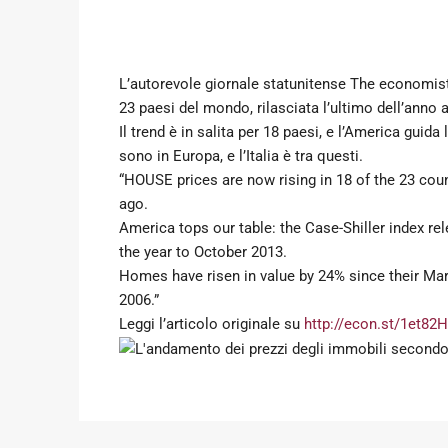
L’autorevole giornale statunitense The economist 
23 paesi del mondo, rilasciata l’ultimo dell’anno
Il trend è in salita per 18 paesi, e l’America guid
sono in Europa, e l’Italia è tra questi.
“HOUSE prices are now rising in 18 of the 23 cou
ago.
America tops our table: the Case-Shiller index re
the year to October 2013.
Homes have risen in value by 24% since their Mar
2006.”
Leggi l’articolo originale su
http://econ.st/1et82