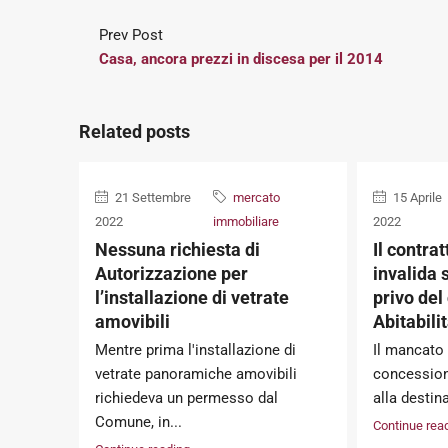
Prev Post
Casa, ancora prezzi in discesa per il 2014
Related posts
21 Settembre
mercato
15 Aprile
2022
immobiliare
2022
Nessuna richiesta di
Il contrat
Autorizzazione per
invalida 
l’installazione di vetrate
privo del 
amovibili
Abitabili
Mentre prima l'installazione di
Il mancato 
vetrate panoramiche amovibili
concessioni
richiedeva un permesso dal
alla destin
Comune, in...
Continue rea