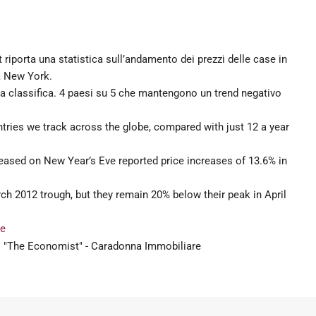
riporta una statistica sull’andamento dei prezzi delle case in
 a New York.
a la classifica. 4 paesi su 5 che mantengono un trend negativo
ntries we track across the globe, compared with just 12 a year
leased on New Year’s Eve reported price increases of 13.6% in
ch 2012 trough, but they remain 20% below their peak in April
He